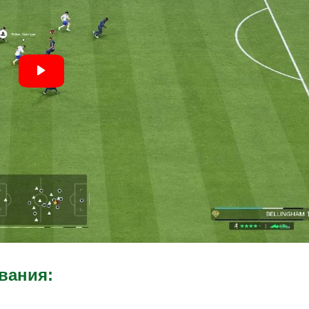
вания: