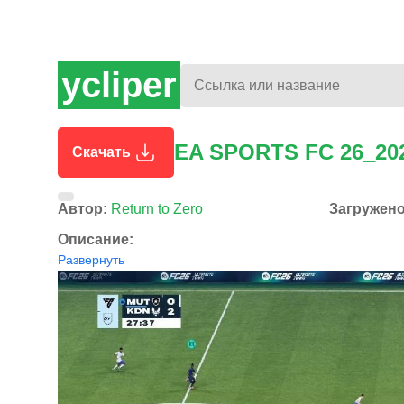
ycliper
EA SPORTS FC 26_20
Скачать
Автор:
Return to Zero
Загружен
Описание:
Развернуть