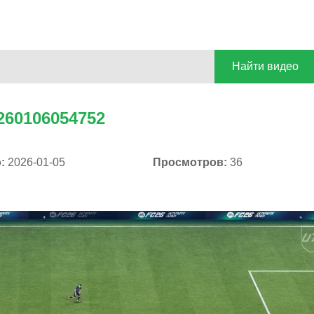
Найти видео
260106054752
о:
2026-01-05
Просмотров:
36