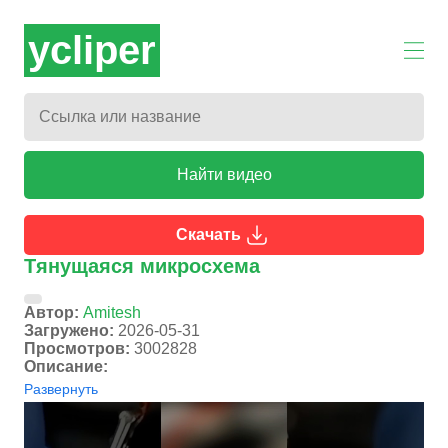
ycliper
Найти видео
Скачать
Тянущаяся микросхема
Автор:
Amitesh
Загружено:
2026-05-31
Просмотров:
3002828
Описание:
Развернуть