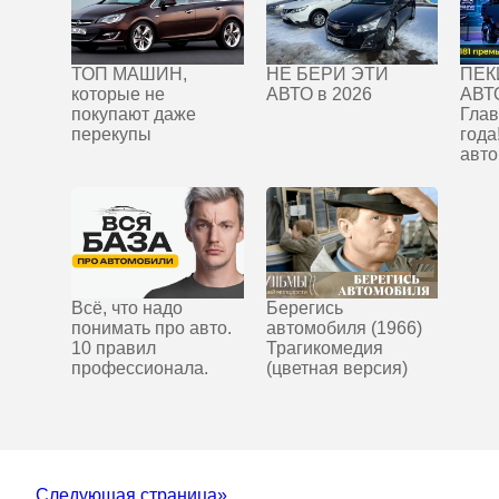
ТОП МАШИН,
НЕ БЕРИ ЭТИ
ПЕК
которые не
АВТО в 2026
АВТ
покупают даже
Глав
перекупы
года
авто
Всё, что надо
Берегись
понимать про авто.
автомобиля (1966)
10 правил
Трагикомедия
профессионала.
(цветная версия)
Следующая страница»